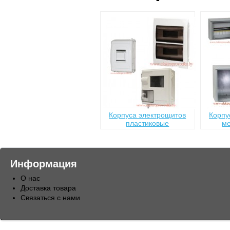
Корпуса электрощитов
Корпу
пластиковые
ме
Информация
О нас
Доставка товара
Связаться с нами