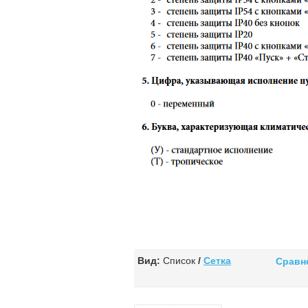
Вид:
Список
/
Сетка
Сравне