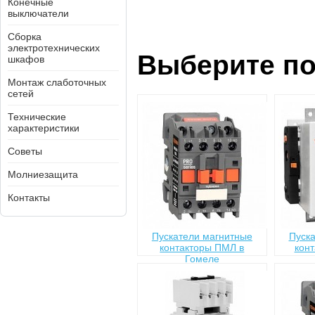
Конечные
выключатели
Сборка
электротехнических
Выберите по
шкафов
Монтаж слаботочных
сетей
Технические
характеристики
Советы
Молниезащита
Контакты
Пускатели магнитные
Пуск
контакторы ПМЛ в
кон
Гомеле